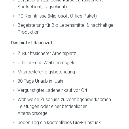
Spätschicht, Tagschicht)
PC-Kenntnisse (Microsoft Office Paket)
Begeisterung für Bio-Lebensmittel & nachhaltige
Produktion
Das bietet Rapunzel
Zukunftssicherer Arbeitsplatz
Urlaubs- und Weihnachtsgeld
Mitarbeitererfolgsbeteiligung
30 Tage Urlaub im Jahr
Vergünstigter Ladeneinkauf vor Ort
Wahlweise Zuschuss zu vermögenswirksamen
Leistungen oder einer betrieblichen
Altersvorsorge
Jeden Tag ein kostenfreies Bio-Frühstück